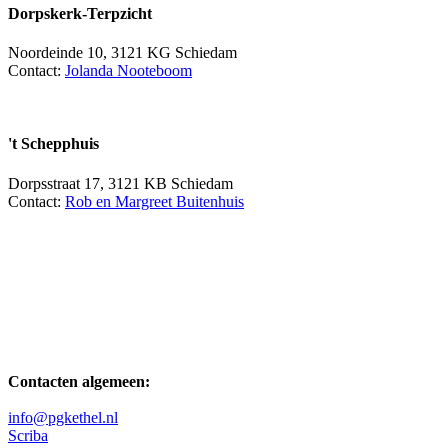
Dorpskerk-Terpzicht
Noordeinde 10, 3121 KG Schiedam
Contact:
Jolanda Nooteboom
't Schepphuis
Dorpsstraat 17, 3121 KB Schiedam
Contact:
Rob en Margreet Buitenhuis
Contacten algemeen:
info@pgkethel.nl
Scriba