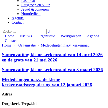
Pastoraat
Plusgroep en Vuur
Jeugd & Jongeren
Noorderlicht
Agenda
Contact

Home
Nieuws
Organisatie
Werkgroepen
Agenda
Contact
Home
·
Organisatie
·
Mededelingen n.a.v. kerkenraad
Samenvatting kleine kerkenraad van 14 april 2026
en de grote van 21 mei 2026
Samenvatting kleine kerkenraad van 3 maart 2026
Mededelingen n.a.v. de kleine
kerkenraadsvergadering van 12 januari 2026
Adres
Dorpskerk-Terpzicht