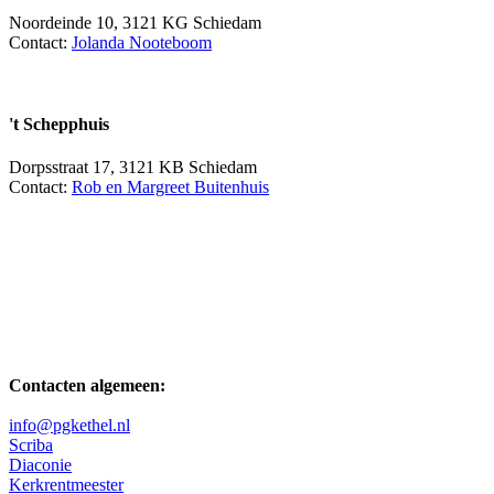
Noordeinde 10, 3121 KG Schiedam
Contact:
Jolanda Nooteboom
't Schepphuis
Dorpsstraat 17, 3121 KB Schiedam
Contact:
Rob en Margreet Buitenhuis
Contacten algemeen:
info@pgkethel.nl
Scriba
Diaconie
Kerkrentmeester